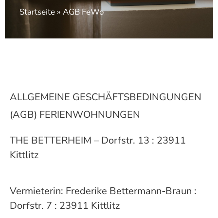
Startseite
»
AGB FeWo
ALLGEMEINE GESCHÄFTSBEDINGUNGEN
(AGB) FERIENWOHNUNGEN
THE BETTERHEIM – Dorfstr. 13 : 23911
Kittlitz
Vermieterin: Frederike Bettermann-Braun :
Dorfstr. 7 : 23911 Kittlitz