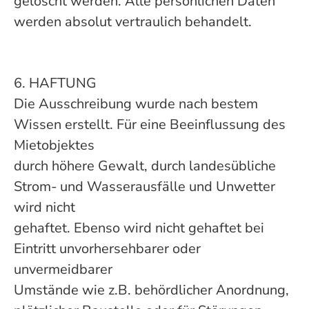
gelöscht werden. Alle persönlichen Daten
werden absolut vertraulich behandelt.
6. HAFTUNG
Die Ausschreibung wurde nach bestem
Wissen erstellt. Für eine Beeinflussung des
Mietobjektes
durch höhere Gewalt, durch landesübliche
Strom- und Wasserausfälle und Unwetter
wird nicht
gehaftet. Ebenso wird nicht gehaftet bei
Eintritt unvorhersehbarer oder
unvermeidbarer
Umstände wie z.B. behördlicher Anordnung,