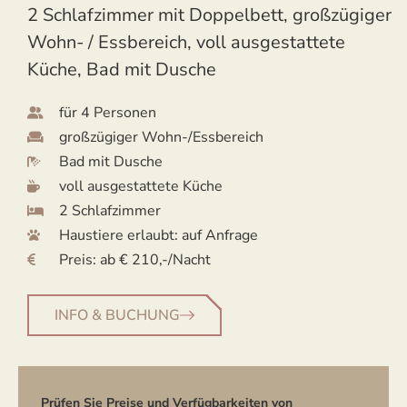
2 Schlafzimmer mit Doppelbett, großzügiger
Wohn- / Essbereich, voll ausgestattete
Küche, Bad mit Dusche
für 4 Personen
großzügiger Wohn-/Essbereich
Bad mit Dusche
voll ausgestattete Küche
2 Schlafzimmer
Haustiere erlaubt: auf Anfrage
Preis: ab € 210,-/Nacht
INFO & BUCHUNG
Prüfen Sie Preise und Verfügbarkeiten von