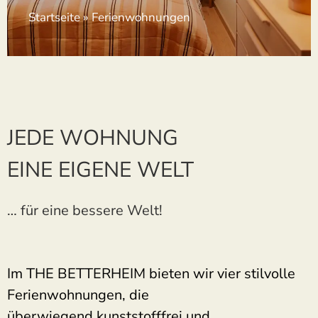
Startseite
»
Ferienwohnungen
JEDE WOHNUNG
EINE EIGENE WELT
… für eine bessere Welt!
Im
THE BETTERHEIM
bieten wir vier
stilvolle
Ferienwohnungen
, die
überwiegend
kunststofffrei
und