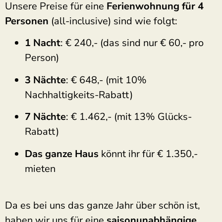
Unsere Preise für eine
Ferienwohnung für 4
Personen
(all-inclusive) sind wie folgt:
1 Nacht
: € 240,- (das sind nur € 60,- pro
Person)
3 Nächte
: € 648,- (mit 10%
Nachhaltigkeits-Rabatt)
7 Nächte
: € 1.462,- (mit 13% Glücks-
Rabatt)
Das ganze Haus
könnt ihr für € 1.350,-
mieten
Da es bei uns das ganze Jahr über schön ist,
haben wir uns für eine
saisonunabhängige