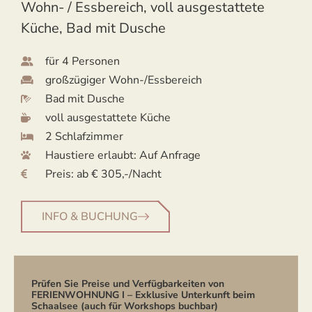
Wohn- / Essbereich, voll ausgestattete
Küche, Bad mit Dusche
für 4 Personen
großzügiger Wohn-/Essbereich
Bad mit Dusche
voll ausgestattete Küche
2 Schlafzimmer
Haustiere erlaubt: Auf Anfrage
Preis: ab € 305,-/Nacht
INFO & BUCHUNG
Prüfen Sie Preise und Verfügbarkeiten von
FERIENWOHNUNG I – Exklusive Unterkunft beim
Schaalsee (auch für Workshops buchbar)