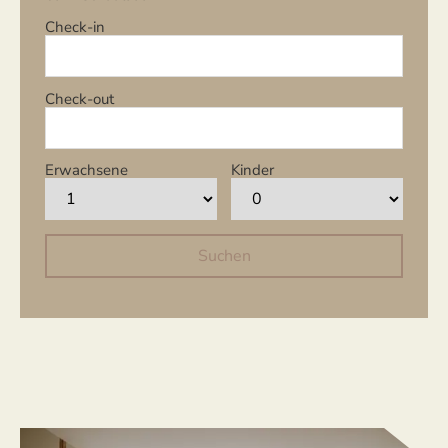
Check-in
Check-out
Erwachsene
Kinder