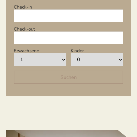
Check-in
Check-out
Erwachsene
Kinder