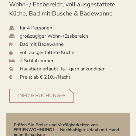
Wohn- / Essbereich, voll ausgestattete
Küche, Bad mit Dusche & Badewanne
für 4 Personen
großzügiger Wohn-/Essbereich
Bad mit Badewanne
voll ausgestattete Küche
2 Schlafzimmer
Haustiere erlaubt: Ja - gern ankündigen
Preis: ab € 210,-/Nacht
INFO & BUCHUNG
Prüfen Sie Preise und Verfügbarkeiten von
FERIENWOHNUNG II – Nachhaltiger Urlaub mit Hund
beim Schaalsee