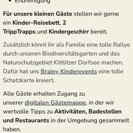
Endreinigung
Für unsere kleinen Gäste
stellen wir gerne
ein
Kinder-Reisebett
,
2
TrippTrapps
und
Kindergeschirr
bereit.
Zusätzlich könnt ihr als Familie eine tolle Rallye
durch unseren Biodiversitätsgarten und das
Naturschutzgebiet Kittlitzer Dorfsee machen.
Dafür hat uns
Brainy Kinderevents
eine tolle
Schatzkarte kreiert.
Alle Gäste erhalten Zugang zu
unserer
digitalen Gästemappe
, in der wir
wertvolle Tipps zu
Aktivitäten, Badestellen
und Restaurants
in der Umgebung gesammelt
haben.