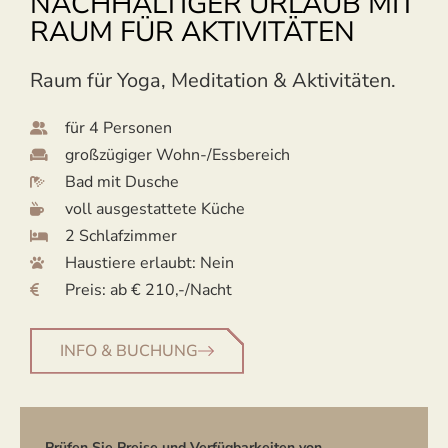
NACHHALTIGER URLAUB MIT
RAUM FÜR AKTIVITÄTEN
Raum für Yoga, Meditation & Aktivitäten.
für 4 Personen
großzügiger Wohn-/Essbereich
Bad mit Dusche
voll ausgestattete Küche
2 Schlafzimmer
Haustiere erlaubt: Nein
Preis: ab € 210,-/Nacht
INFO & BUCHUNG
Prüfen Sie Preise und Verfügbarkeiten von