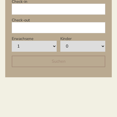
Check-in
Check-out
Erwachsene
Kinder