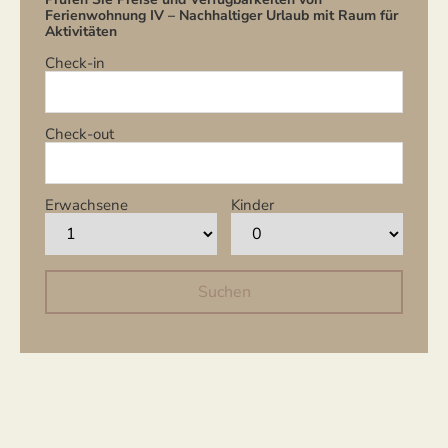
Ferienwohnung IV – Nachhaltiger Urlaub mit Raum für
Aktivitäten
Check-in
Check-out
Erwachsene
Kinder