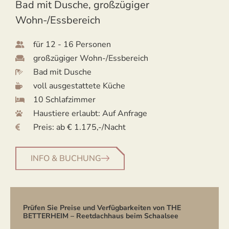
Bad mit Dusche, großzügiger
Wohn-/Essbereich
für 12 - 16 Personen
großzügiger Wohn-/Essbereich
Bad mit Dusche
voll ausgestattete Küche
10 Schlafzimmer
Haustiere erlaubt: Auf Anfrage
Preis: ab € 1.175,-/Nacht
INFO & BUCHUNG
Prüfen Sie Preise und Verfügbarkeiten von THE
BETTERHEIM – Reetdachhaus beim Schaalsee