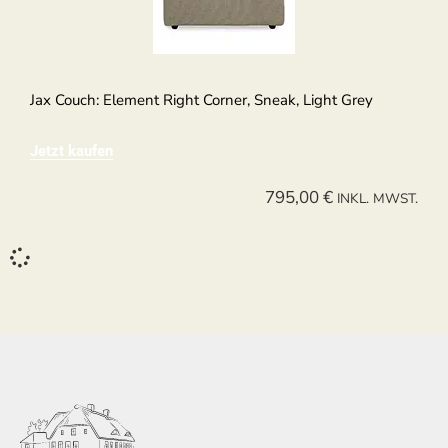
Jax Couch: Element Right Corner, Sneak, Light Grey
Jetzt kaufen
795,00
€
INKL. MWST.