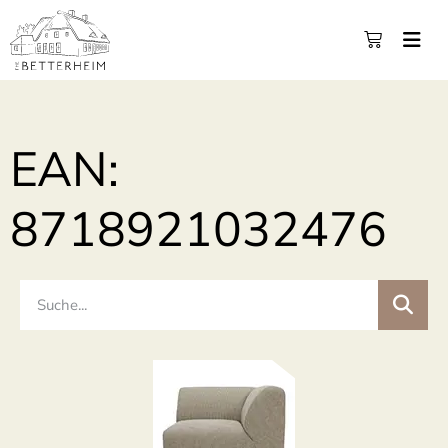
EAN:
8718921032476