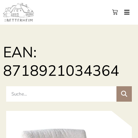
EAN:
8718921034364