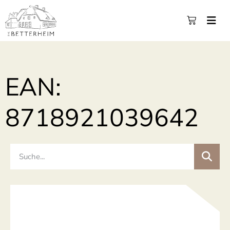
EAN:
8718921039642