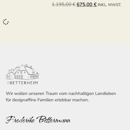
1.195,00
€
675,00
€
INKL. MWST.
Wir wollen unseren Traum vom nachhaltigen Landleben
für designaffine Familien erlebbar machen.
Frederike Bettermann