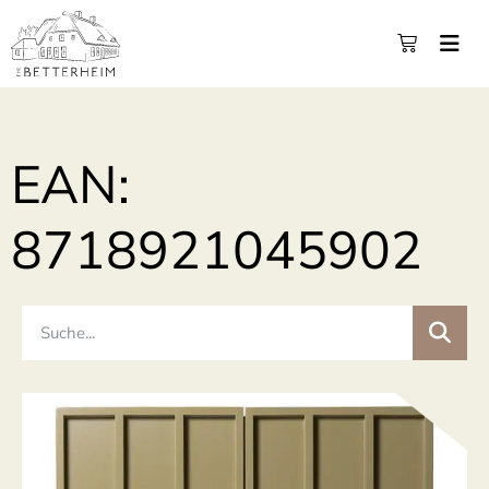
EAN:
8718921045902