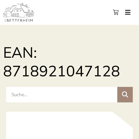
EAN:
8718921047128