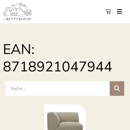
EAN:
8718921047944