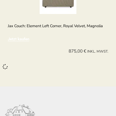
Jax Couch: Element Left Corner, Royal Velvet, Magnolia
Jetzt kaufen
875,00
€
INKL. MWST.