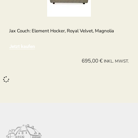
Jax Couch: Element Hocker, Royal Velvet, Magnolia
Jetzt kaufen
695,00
€
INKL. MWST.