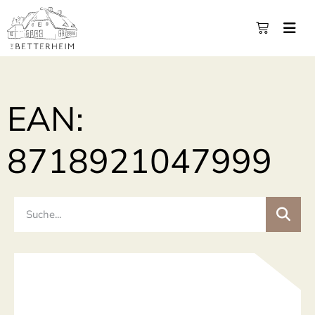
EAN:
8718921047999