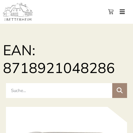
EAN:
8718921048286