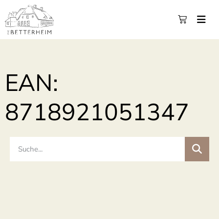
EAN:
8718921051347