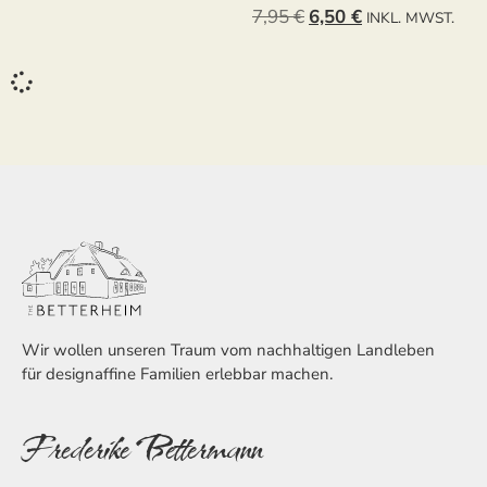
7,95
€
6,50
€
INKL. MWST.
Wir wollen unseren Traum vom nachhaltigen Landleben
für designaffine Familien erlebbar machen.
Frederike Bettermann