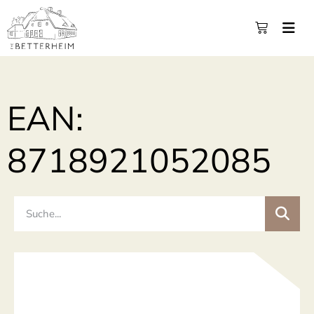
EAN:
8718921052085