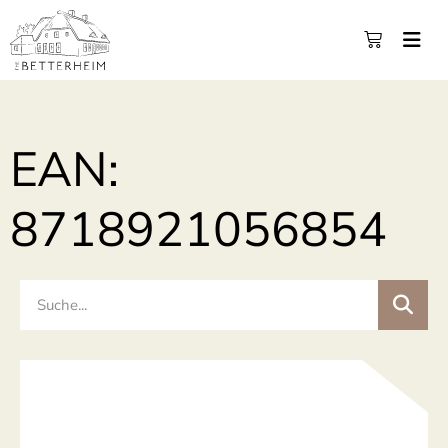
EAN:
8718921056854