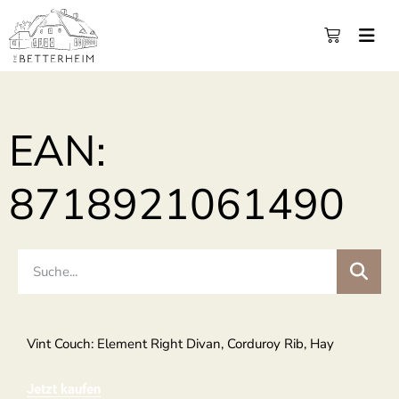
EAN:
8718921061490
Vint Couch: Element Right Divan, Corduroy Rib, Hay
Jetzt kaufen