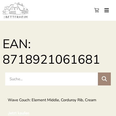
EAN:
8718921061681
Wave Couch: Element Middle, Corduroy Rib, Cream
Jetzt kaufen