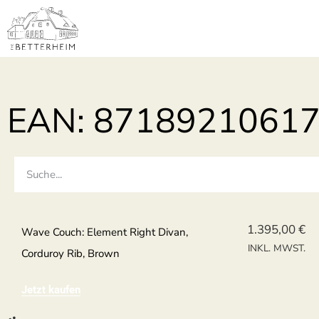
EAN: 8718921061
1.395,00
€
Wave Couch: Element Right Divan,
INKL. MWST.
Corduroy Rib, Brown
Jetzt kaufen