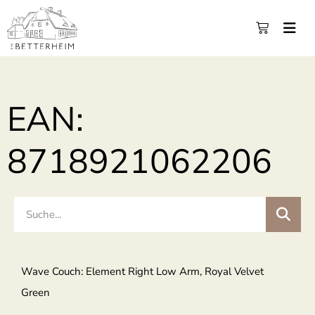
EAN:
8718921062206
Wave Couch: Element Right Low Arm, Royal Velvet
Green