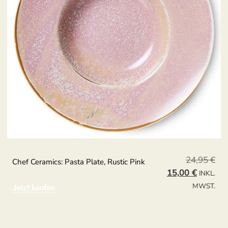
24,95
€
Chef Ceramics: Pasta Plate, Rustic Pink
15,00
€
INKL.
MWST.
Jetzt kaufen