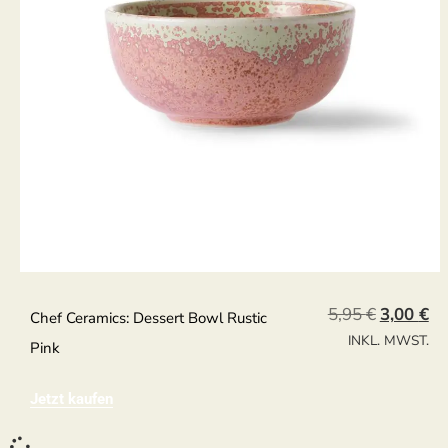
5,95
€
3,00
€
Chef Ceramics: Dessert Bowl Rustic
INKL. MWST.
Pink
Jetzt kaufen