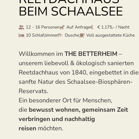
BEIM SCHAALSEE
12 - 16 Personen
Auf Anfrage
€ 1.175,- / Nacht
10 Schlafzimmer
Dusche
Voll ausgestattete Küche
Willkommen im
THE BETTERHEIM
–
unserem liebevoll & ökologisch sanierten
Reetdachhaus von 1840, eingebettet in die
sanfte Natur des Schaalsee-Biosphären-
Reservats.
Ein besonderer Ort für Menschen,
die
bewusst wohnen, gemeinsam Zeit
verbringen und nachhaltig
reisen
möchten.