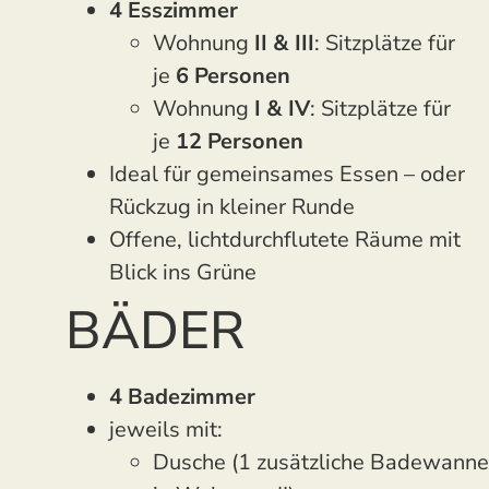
4 Esszimmer
Wohnung
II & III
: Sitzplätze für
je
6 Personen
Wohnung
I & IV
: Sitzplätze für
je
12 Personen
Ideal für gemeinsames Essen – oder
Rückzug in kleiner Runde
Offene, lichtdurchflutete Räume mit
Blick ins Grüne
BÄDER
4 Badezimmer
jeweils mit:
Dusche (1 zusätzliche Badewanne