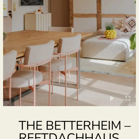
THE BETTERHEIM –
REETDACHHAUS