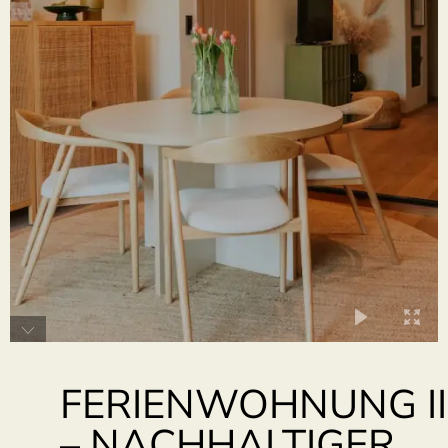
FERIENWOHNUNG II
– NACHHALTIGER