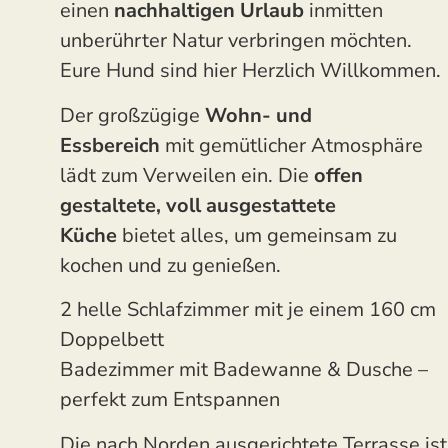
einen
nachhaltigen Urlaub
inmitten
unberührter Natur verbringen möchten.
Eure Hund sind hier Herzlich Willkommen.
Der großzügige
Wohn- und
Essbereich
mit gemütlicher Atmosphäre
lädt zum Verweilen ein. Die
offen
gestaltete, voll ausgestattete
Küche
bietet alles, um gemeinsam zu
kochen und zu genießen.
2 helle Schlafzimmer mit je einem 160 cm
Doppelbett
Badezimmer mit Badewanne & Dusche –
perfekt zum Entspannen
Die nach Norden ausgerichtete Terrasse ist