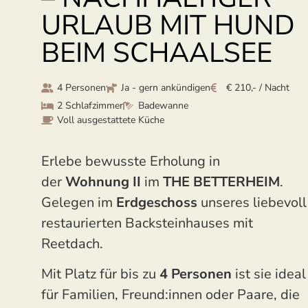
URLAUB MIT HUND
BEIM SCHAALSEE
4 Personen
Ja - gern ankündigen
€ 210,- / Nacht
2 Schlafzimmer
Badewanne
Voll ausgestattete Küche
Erlebe bewusste Erholung in
der
Wohnung II
im
THE BETTERHEIM
.
Gelegen im
Erdgeschoss
unseres liebevoll
restaurierten Backsteinhauses mit
Reetdach.
Mit Platz für bis zu
4 Personen
ist sie ideal
für Familien, Freund:innen oder Paare, die