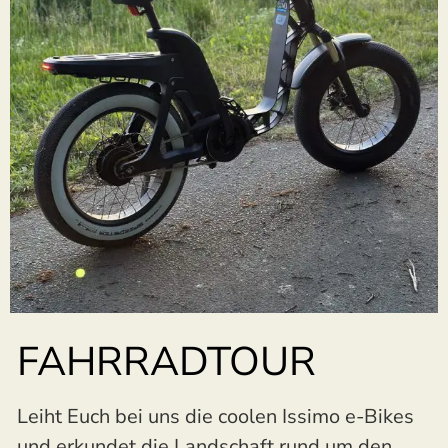
FAHRRADTOUR
Leiht Euch bei uns die coolen Issimo e-Bikes
und erkundet die Landschaft rund um den