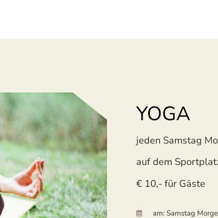
YOGA
jeden Samstag Mor
auf dem Sportplat
€ 10,- für Gäste
am: Samstag Morg