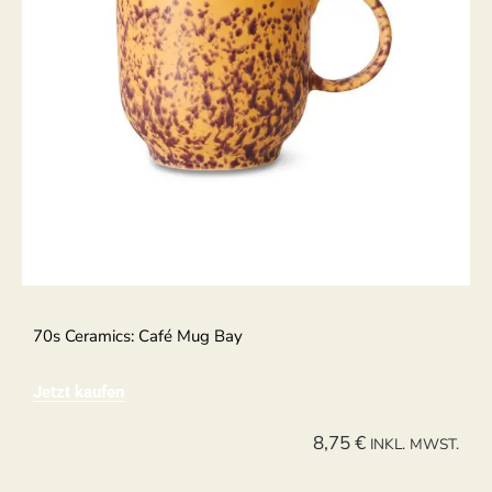
70s Ceramics: Café Mug Bay
Jetzt kaufen
8,75
€
INKL. MWST.