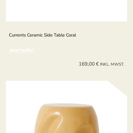
Currents Ceramic Side Table Coral
Jetzt kaufen
169,00
€
INKL. MWST.