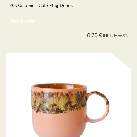
70s Ceramics: Café Mug Dunes
Jetzt kaufen
8,75
€
INKL. MWST.