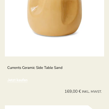
Currents Ceramic Side Table Sand
Jetzt kaufen
169,00
€
INKL. MWST.