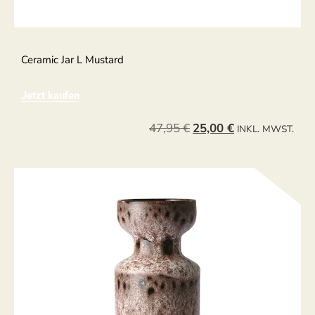
Ceramic Jar L Mustard
Jetzt kaufen
47,95
€
25,00
€
INKL. MWST.