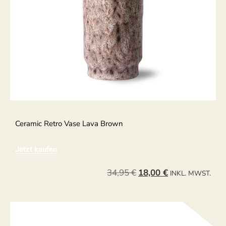
Ceramic Retro Vase Lava Brown
Jetzt kaufen
34,95
€
18,00
€
INKL. MWST.