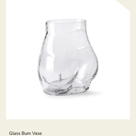
Glass Bum Vase