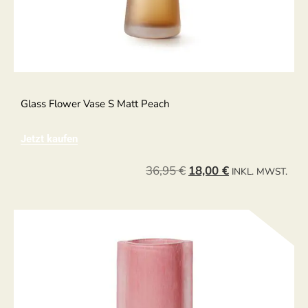
Glass Flower Vase S Matt Peach
Jetzt kaufen
36,95
€
18,00
€
INKL. MWST.