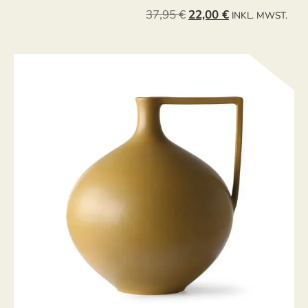
37,95
€
22,00
€
INKL. MWST.