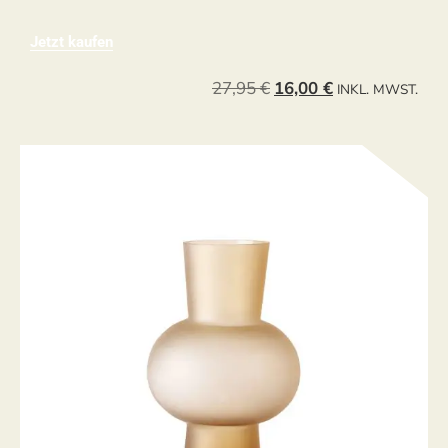
Jetzt kaufen
27,95
€
16,00
€
INKL. MWST.