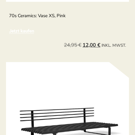
70s Ceramics: Vase XS, Pink
Jetzt kaufen
24,95
€
12,00
€
INKL. MWST.