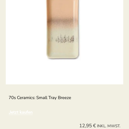
70s Ceramics: Small Tray Breeze
Jetzt kaufen
12,95
€
INKL. MWST.