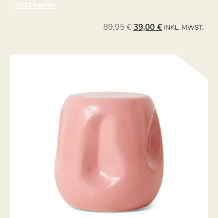
Jetzt kaufen
89,95
€
39,00
€
INKL. MWST.